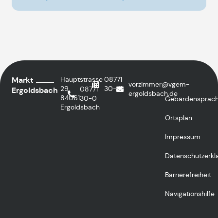
Markt
Hauptstrasse
08771
vorzimmer@vgem-
29
30-41
08771
Ergoldsbach
ergoldsbach.de
84061
30-0
Gebärdensprac
Ergoldsbach
Ortsplan
Impressum
Datenschutzerkl
Barrierefreiheit
Navigationshilfe