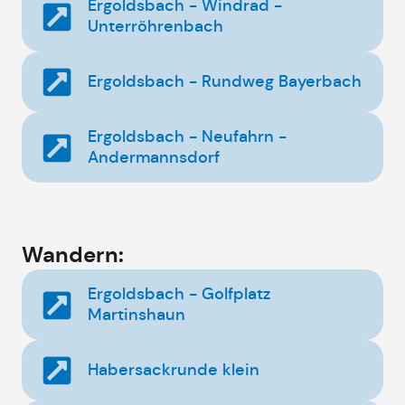
Ergoldsbach - Windrad -
Unterröhrenbach
Ergoldsbach - Rundweg Bayerbach
Ergoldsbach - Neufahrn -
Andermannsdorf
Wandern:
Ergoldsbach - Golfplatz
Martinshaun
Habersackrunde klein