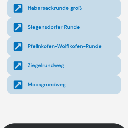
Habersackrunde groß
Siegensdorfer Runde
Pfellnkofen-Wölflkofen-Runde
Ziegelrundweg
Moosgrundweg