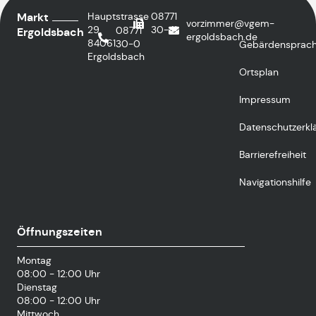
Markt
Hauptstrasse
08771
vorzimmer@vgem-
29
30-41
08771
Ergoldsbach
ergoldsbach.de
84061
30-0
Gebärdensprac
Ergoldsbach
Ortsplan
Impressum
Datenschutzerkl
Barrierefreiheit
Navigationshilfe
Öffnungszeiten
Montag
08:00 - 12:00 Uhr
Dienstag
08:00 - 12:00 Uhr
Mittwoch