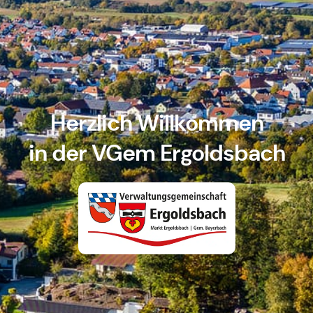
Herzlich Willkommen
in der VGem Ergoldsbach