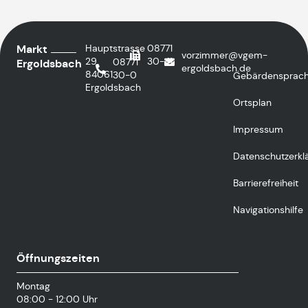
Markt
Hauptstrasse
08771
vorzimmer@vgem-
29
30-41
08771
Ergoldsbach
ergoldsbach.de
84061
30-0
Gebärdensprac
Ergoldsbach
Ortsplan
Impressum
Datenschutzerkl
Barrierefreiheit
Navigationshilfe
Öffnungszeiten
Montag
08:00 - 12:00 Uhr