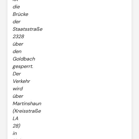
die
Brücke
der
Staatsstraße
2328
über
den
Goldbach
gesperrt.
Der
Verkehr
wird
über
Martinshaun
(Kreisstraße
LA
28)
in