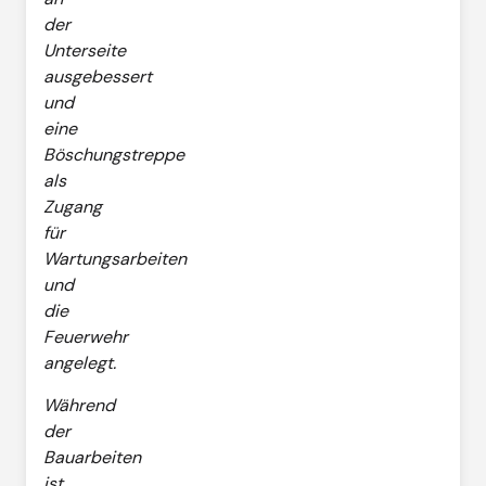
der
Unterseite
ausgebessert
und
eine
Böschungstreppe
als
Zugang
für
Wartungsarbeiten
und
die
Feuerwehr
angelegt.
Während
der
Bauarbeiten
ist