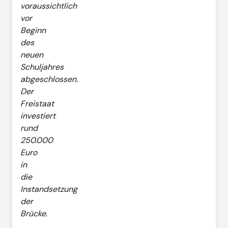
voraussichtlich
vor
Beginn
des
neuen
Schuljahres
abgeschlossen.
Der
Freistaat
investiert
rund
250.000
Euro
in
die
Instandsetzung
der
Brücke.