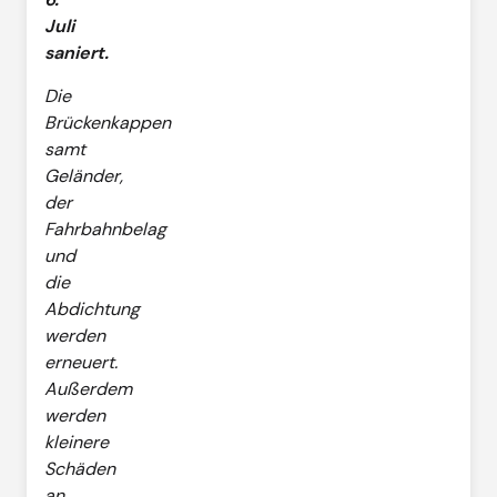
Juli
saniert.
Die
Brückenkappen
samt
Geländer,
der
Fahrbahnbelag
und
die
Abdichtung
werden
erneuert.
Außerdem
werden
kleinere
Schäden
an