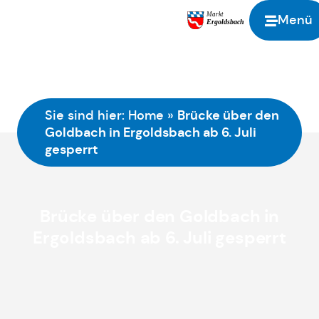
Menü
Brücke über den
Sie sind hier:
Home
»
Goldbach in Ergoldsbach ab 6. Juli
gesperrt
Brücke über den Goldbach in
Ergoldsbach ab 6. Juli gesperrt